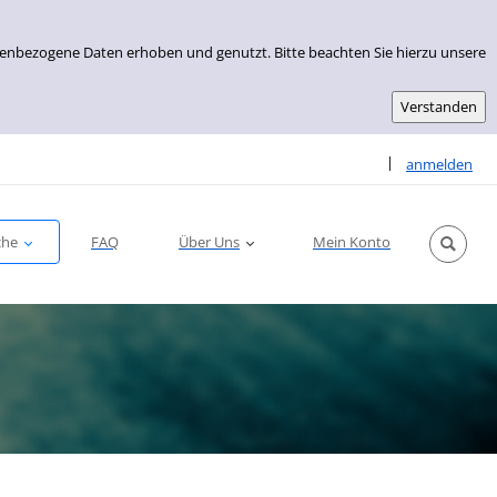
nenbezogene Daten erhoben und genutzt. Bitte beachten Sie hierzu unsere
Sprache auswähle
|
anmelden
che
FAQ
Über Uns
Mein Konto