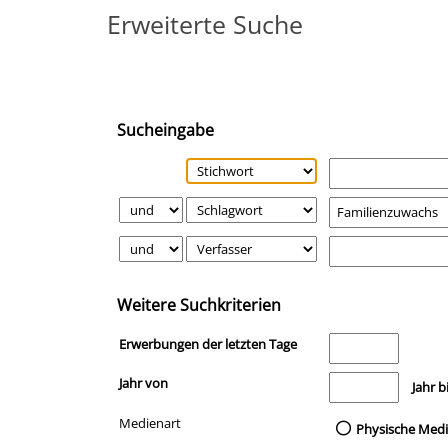
Erweiterte Suche
Sucheingabe
Weitere Suchkriterien
Erwerbungen der letzten Tage
Jahr von
Medien anzeigen, di
Jahr b
Medienart
Physische Med