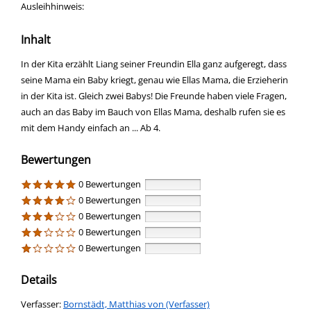
Ausleihhinweis:
Inhalt
In der Kita erzählt Liang seiner Freundin Ella ganz aufgeregt, dass
seine Mama ein Baby kriegt, genau wie Ellas Mama, die Erzieherin
in der Kita ist. Gleich zwei Babys! Die Freunde haben viele Fragen,
auch an das Baby im Bauch von Ellas Mama, deshalb rufen sie es
mit dem Handy einfach an ... Ab 4.
Bewertungen
0 Bewertungen
0 Bewertungen
0 Bewertungen
0 Bewertungen
0 Bewertungen
Details
Verfasser:
Suche nach diesem Verfasser
Bornstädt, Matthias von (Verfasser)