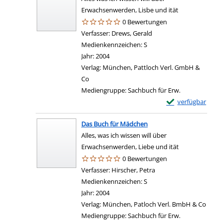
Erwachsenwerden, Lisbe und ität
0 Bewertungen
Verfasser:
Drews, Gerald
Suche nach diesem Verf
Medienkennzeichen:
S
Jahr:
2004
Verlag:
München, Pattloch Verl. GmbH &
Co
Mediengruppe:
Sachbuch für Erw.
Exemplar-Details 
verfügbar
Das Buch für Mädchen
Alles, was ich wissen will über
Erwachsenwerden, Liebe und ität
0 Bewertungen
Verfasser:
Hirscher, Petra
Suche nach diesem Ver
Medienkennzeichen:
S
Jahr:
2004
Verlag:
München, Patloch Verl. BmbH & Co
Mediengruppe:
Sachbuch für Erw.