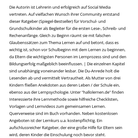
Die Autorin ist Lehrerin und erfolgreich auf Social Media
vertreten. Auf vielfachen Wunsch ihrer Community entstand
dieser Ratgeber (Spiegel-Bestseller) für Vorschul- und
Grundschulkinder als Begleiter für die ersten Lese-, Schreib- und
Rechenanfänge. Gleich zu Beginn räumt sie mit falschen
Glaubenssätzen zum Thema Lernen auf und betont, dass es
wichtig ist, schon vor Schulbeginn mit dem Lernen zu beginnen,
da Eltern die wichtigsten Personen im Lernprozess sind und den
Bildungserfolg maßgeblich beeinflussen. | Die einzelnen Kapitel
sind unabhängig voneinander lesbar. Die Du-Anrede holt die
Lesenden ab und vermittelt Vertrautheit. Als Mutter von drei
Kindern fließen Anekdoten aus deren Leben / der Schule ein,
ebenso aus der Lernpsychologie. Unter "hallolernen.de" finden
Interessierte ihre Lernmethode sowie hilfreiche Checklisten,
Vorlagen und Lernvideos zum gemeinsamen Lernen.
Querverweise sind im Buch vorhanden. Neben kostenlosen
Angeboten ist der Lernkurs u.a. kostenpflichtig. Ein
aufschlussreicher Ratgeber, der eine große Hilfe für Eltern sein
wird, deren Kinder die Einschulung noch bevor steht.