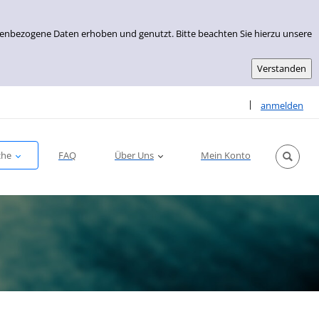
nenbezogene Daten erhoben und genutzt. Bitte beachten Sie hierzu unsere
Sprache auswähle
|
anmelden
che
FAQ
Über Uns
Mein Konto