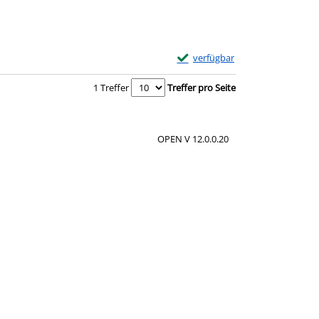
Exemplar-Details von 60 Beete a
verfügbar
1 Treffer
Treffer pro Seite
OPEN V 12.0.0.20