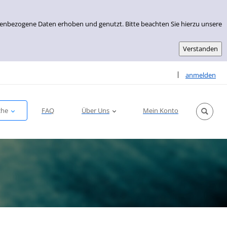
nenbezogene Daten erhoben und genutzt. Bitte beachten Sie hierzu unsere
Sprache auswähle
|
anmelden
che
FAQ
Über Uns
Mein Konto