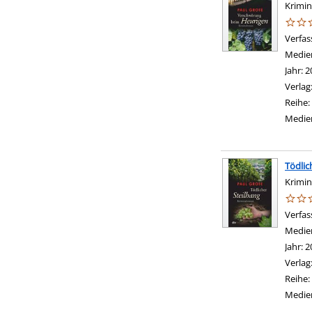
Krimi
Verfas
Medie
Jahr:
2
Verlag
Reihe:
Medie
Tödlic
Krimin
Verfas
Medie
Jahr:
2
Verlag
Reihe:
Medie