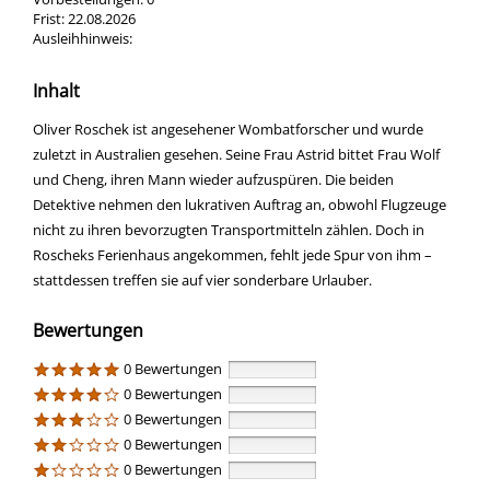
Frist:
22.08.2026
Ausleihhinweis:
Inhalt
Oliver Roschek ist angesehener Wombatforscher und wurde
zuletzt in Australien gesehen. Seine Frau Astrid bittet Frau Wolf
und Cheng, ihren Mann wieder aufzuspüren. Die beiden
Detektive nehmen den lukrativen Auftrag an, obwohl Flugzeuge
nicht zu ihren bevorzugten Transportmitteln zählen. Doch in
Roscheks Ferienhaus angekommen, fehlt jede Spur von ihm –
stattdessen treffen sie auf vier sonderbare Urlauber.
Bewertungen
0 Bewertungen
0 Bewertungen
0 Bewertungen
0 Bewertungen
0 Bewertungen