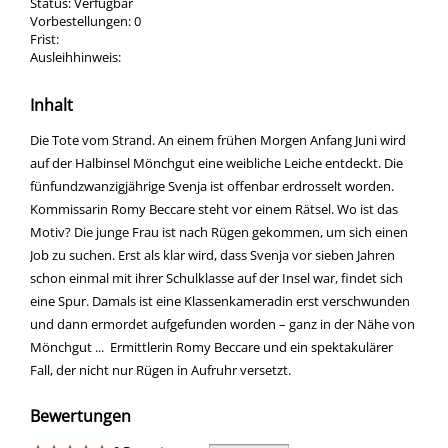
Status:
Verfügbar
Vorbestellungen:
0
Frist:
Ausleihhinweis:
Inhalt
Die Tote vom Strand. An einem frühen Morgen Anfang Juni wird
auf der Halbinsel Mönchgut eine weibliche Leiche entdeckt. Die
fünfundzwanzigjährige Svenja ist offenbar erdrosselt worden.
Kommissarin Romy Beccare steht vor einem Rätsel. Wo ist das
Motiv? Die junge Frau ist nach Rügen gekommen, um sich einen
Job zu suchen. Erst als klar wird, dass Svenja vor sieben Jahren
schon einmal mit ihrer Schulklasse auf der Insel war, findet sich
eine Spur. Damals ist eine Klassenkameradin erst verschwunden
und dann ermordet aufgefunden worden – ganz in der Nähe von
Mönchgut ... Ermittlerin Romy Beccare und ein spektakulärer
Fall, der nicht nur Rügen in Aufruhr versetzt.
Bewertungen