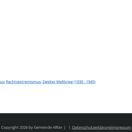
mus
;
Rechtsextremismus
;
Zweiter Weltkrieg (1939 - 1945)
Copyright 2026 by Gemeinde Alfter
Datenschutzerklärung
Impressum