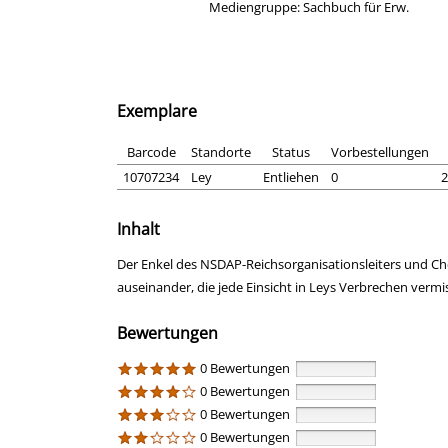
Mediengruppe:
Sachbuch für Erw.
Exemplare
Barcode
Standorte
Status
Vorbestellungen
10707234
Ley
Entliehen
0
2
Inhalt
Der Enkel des NSDAP-Reichsorganisationsleiters und Chef
auseinander, die jede Einsicht in Leys Verbrechen vermis
Bewertungen
0 Bewertungen
0 Bewertungen
0 Bewertungen
0 Bewertungen