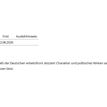
Frist
Ausleihhinweis
2.08.2026
s der Deutschen Arbeitsfront skizziert Charakter und politisches Wirken sei
sen lässt.