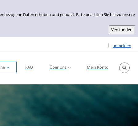
nenbezogene Daten erhoben und genutzt. Bitte beachten Sie hierzu unsere
Sprache auswähle
|
anmelden
che
FAQ
Über Uns
Mein Konto